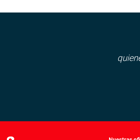
quien
Nuestras of