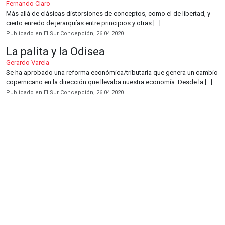
Fernando Claro
Más allá de clásicas distorsiones de conceptos, como el de libertad, y
cierto enredo de jerarquías entre principios y otras […]
Publicado en El Sur Concepción, 26.04.2020
La palita y la Odisea
Gerardo Varela
Se ha aprobado una reforma económica/tributaria que genera un cambio
copernicano en la dirección que llevaba nuestra economía. Desde la […]
Publicado en El Sur Concepción, 26.04.2020