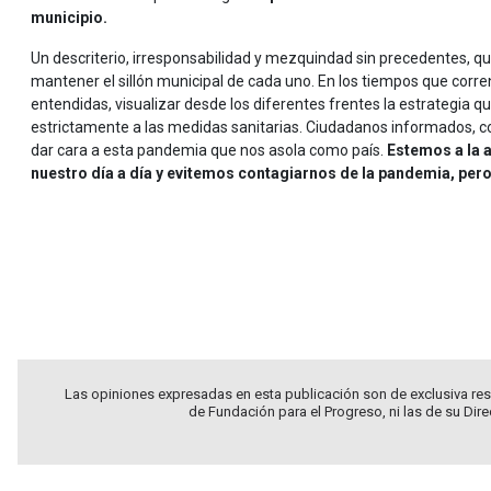
municipio.
Un descriterio, irresponsabilidad y mezquindad sin precedentes, q
mantener el sillón municipal de cada uno. En los tiempos que corr
entendidas, visualizar desde los diferentes frentes la estrategi
estrictamente a las medidas sanitarias. Ciudadanos informados, c
dar cara a esta pandemia que nos asola como país.
Estemos a la a
nuestro día a día y evitemos contagiarnos de la pandemia, pero
.
.
.
Las opiniones expresadas en esta publicación son de exclusiva res
de Fundación para el Progreso, ni las de su Dir