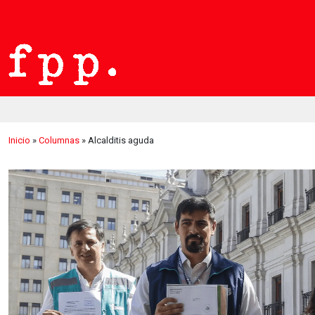
Inicio
»
Columnas
»
Alcalditis aguda