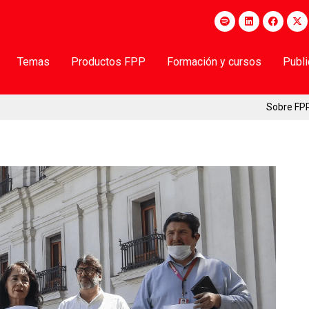
Temas
Productos FPP
Formación y cursos
Publ
Sobre FP