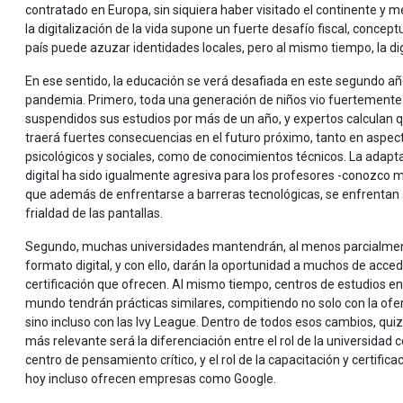
contratado en Europa, sin siquiera haber visitado el continente y 
la digitalización de la vida supone un fuerte desafío fiscal, concept
país puede azuzar identidades locales, pero al mismo tiempo, la digi
En ese sentido, la educación se verá desafiada en este segundo a
pandemia. Primero, toda una generación de niños vio fuertemente
suspendidos sus estudios por más de un año, y expertos calculan 
traerá fuertes consecuencias en el futuro próximo, tanto en aspec
psicológicos y sociales, como de conocimientos técnicos. La adapt
digital ha sido igualmente agresiva para los profesores -conozco 
que además de enfrentarse a barreras tecnológicas, se enfrentan 
frialdad de las pantallas.
Segundo, muchas universidades mantendrán, al menos parcialmen
formato digital, y con ello, darán la oportunidad a muchos de acced
certificación que ofrecen. Al mismo tiempo, centros de estudios en
mundo tendrán prácticas similares, compitiendo no solo con la ofert
sino incluso con las lvy League. Dentro de todos esos cambios, quiz
más relevante será la diferenciación entre el rol de la universidad
centro de pensamiento crítico, y el rol de la capacitación y certifica
hoy incluso ofrecen empresas como Google.