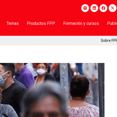
Temas
Productos FPP
Formación y cursos
Publ
Sobre FP