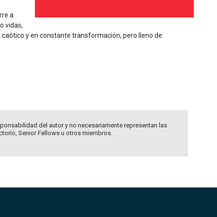
rre a
o vidas,
 caótico y en constante transformación, pero lleno de
ponsabilidad del autor y no necesariamente representan las
ectorio, Senior Fellows u otros miembros.