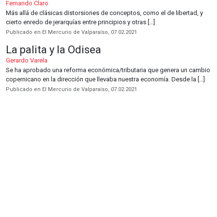
Fernando Claro
Más allá de clásicas distorsiones de conceptos, como el de libertad, y
cierto enredo de jerarquías entre principios y otras […]
Publicado en El Mercurio de Valparaíso, 07.02.2021
La palita y la Odisea
Gerardo Varela
Se ha aprobado una reforma económica/tributaria que genera un cambio
copernicano en la dirección que llevaba nuestra economía. Desde la […]
Publicado en El Mercurio de Valparaíso, 07.02.2021