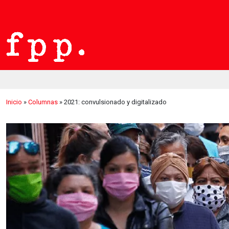
Inicio
»
Columnas
»
2021: convulsionado y digitalizado