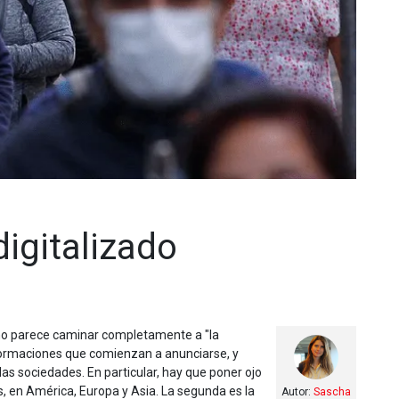
igitalizado
 no parece caminar completamente a "la
formaciones que comienzan a anunciarse, y
as sociedades. En particular, hay que poner ojo
s, en América, Europa y Asia. La segunda es la
Autor:
Sascha