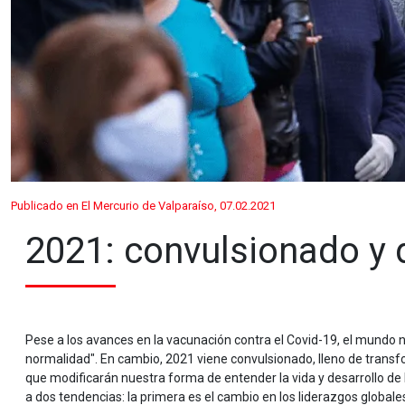
Publicado en El Mercurio de Valparaíso, 07.02.2021
2021: convulsionado y d
Pese a los avances en la vacunación contra el Covid-19, el mundo
normalidad". En cambio, 2021 viene convulsionado, lleno de trans
que modificarán nuestra forma de entender la vida y desarrollo de l
a dos tendencias: la primera es el cambio en los liderazgos globale