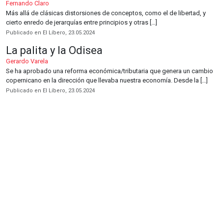
Fernando Claro
Más allá de clásicas distorsiones de conceptos, como el de libertad, y
cierto enredo de jerarquías entre principios y otras […]
Publicado en El Líbero, 23.05.2024
La palita y la Odisea
Gerardo Varela
Se ha aprobado una reforma económica/tributaria que genera un cambio
copernicano en la dirección que llevaba nuestra economía. Desde la […]
Publicado en El Líbero, 23.05.2024