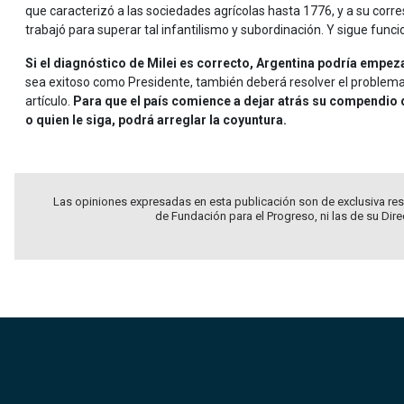
que caracterizó a las sociedades agrícolas hasta 1776, y a su corre
trabajó para superar tal infantilismo y subordinación. Y sigue func
Si el diagnóstico de Milei es correcto, Argentina podría empe
sea exitoso como Presidente, también deberá resolver el problema
artículo.
Para que el país comience a dejar atrás su compendio d
o quien le siga, podrá arreglar la coyuntura.
Las opiniones expresadas en esta publicación son de exclusiva res
de Fundación para el Progreso, ni las de su Dir