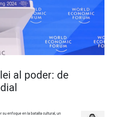
ei al poder: de
dial
 su enfoque en la batalla cultural, un