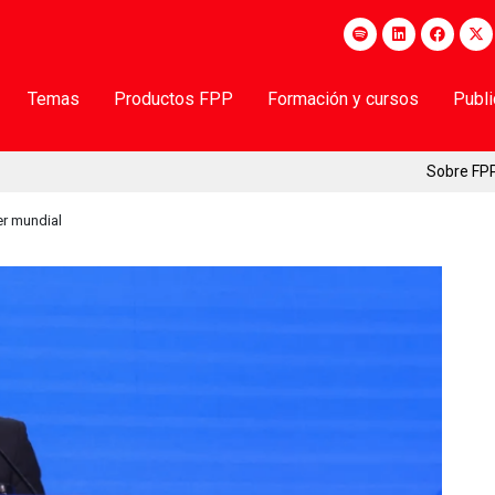
Temas
Productos FPP
Formación y cursos
Publ
Sobre FP
er mundial