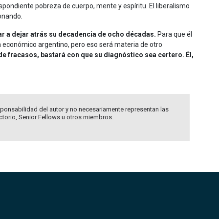
spondiente pobreza de cuerpo, mente y espíritu. El liberalismo
ionando.
zar a dejar atrás su decadencia de ocho décadas.
Para que él
 económico argentino, pero eso será materia de otro
e fracasos, bastará con que su diagnóstico sea certero. Él,
ponsabilidad del autor y no necesariamente representan las
ectorio, Senior Fellows u otros miembros.