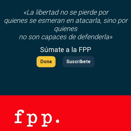
«La libertad no se pierde por
quienes se esmeran en atacarla, sino por
quienes
no son capaces de defenderla»
Súmate a la FPP
Dona
Suscríbete