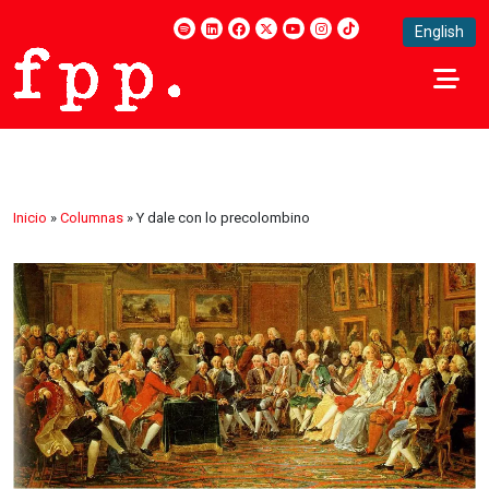
English
Inicio
»
Columnas
»
Y dale con lo precolombino