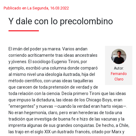
Publicado en La Segunda, 16.03.2022
Y dale con lo precolombino
El imán del poder ya marea. Varios andan
corriendo acríticamente tras ideas ancestrales
y jóvenes. El sociólogo Eugenio Tironi, por
ejemplo, escribió una columna donde comparó
Autor:
Fernando
al mismo nivel una ideología ilustrada, hija del
Claro
método científico, con unas ideas taquilleras
que carecen de toda pretensión de verdad y de
toda relación con la ciencia. Decía primero Tironi que las ideas
que impuso la dictadura, las ideas de los Chicago Boys, eran
“emergentes” y nuevas —cuando la verdad eran harto viejas—.
No eran hegemonía, claro, pero eran herederas de toda una
tradición que investiga de buena fe e hizo de las vacunas y la
imprenta algunas de sus grandes conquistas. De hecho, a Chile,
las trajo en el siglo XIX un ilustrado francés, citado por Marx y