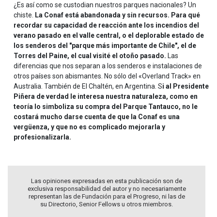
¿Es así como se custodian nuestros parques nacionales? Un
chiste.
La Conaf está abandonada y sin recursos. Para qué
recordar su capacidad de reacción ante los incendios del
verano pasado en el valle central, o el deplorable estado de
los senderos del "parque más importante de Chile", el de
Torres del Paine, el cual visité el otoño pasado.
Las
diferencias que nos separan a los senderos e instalaciones de
otros países son abismantes. No sólo del «Overland Track» en
Australia. También de El Chaltén, en Argentina. S
i al Presidente
Piñera de verdad le interesa nuestra naturaleza, como en
teoría lo simboliza su compra del Parque Tantauco, no le
costará mucho darse cuenta de que la Conaf es una
vergüenza, y que no es complicado mejorarla y
profesionalizarla.
Las opiniones expresadas en esta publicación son de
exclusiva responsabilidad del autor y no necesariamente
representan las de Fundación para el Progreso, ni las de
su Directorio, Senior Fellows u otros miembros.