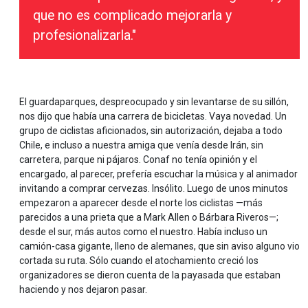
que no es complicado mejorarla y
profesionalizarla."
El guardaparques, despreocupado y sin levantarse de su sillón,
nos dijo que había una carrera de bicicletas. Vaya novedad. Un
grupo de ciclistas aficionados, sin autorización, dejaba a todo
Chile, e incluso a nuestra amiga que venía desde Irán, sin
carretera, parque ni pájaros. Conaf no tenía opinión y el
encargado, al parecer, prefería escuchar la música y al animador
invitando a comprar cervezas. Insólito. Luego de unos minutos
empezaron a aparecer desde el norte los ciclistas —más
parecidos a una prieta que a Mark Allen o Bárbara Riveros—;
desde el sur, más autos como el nuestro. Había incluso un
camión-casa gigante, lleno de alemanes, que sin aviso alguno vio
cortada su ruta. Sólo cuando el atochamiento creció los
organizadores se dieron cuenta de la payasada que estaban
haciendo y nos dejaron pasar.