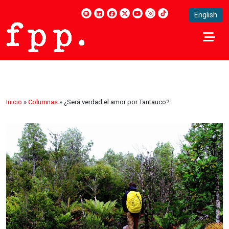
English
Inicio
»
Columnas
»
¿Será verdad el amor por Tantauco?