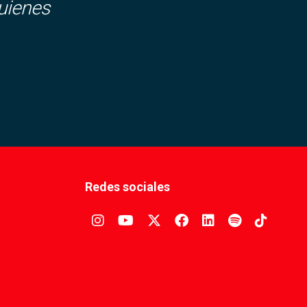
uienes
Redes sociales