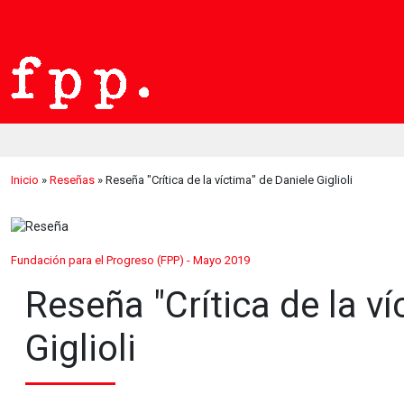
Inicio
»
Reseñas
»
Reseña "Crítica de la víctima" de Daniele Giglioli
Fundación para el Progreso (FPP) - Mayo 2019
Reseña "Crítica de la ví
Giglioli