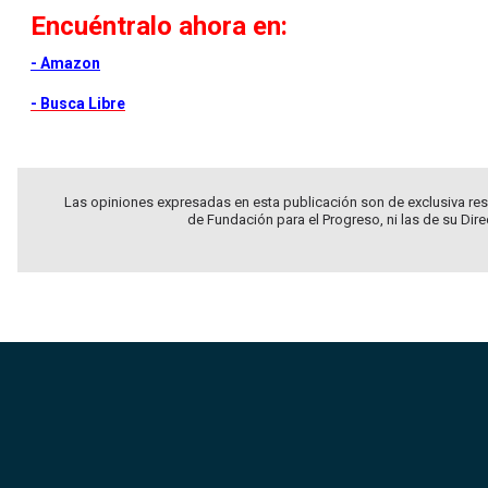
Encuéntralo ahora en:
- Amazon
- Busca Libre
Las opiniones expresadas en esta publicación son de exclusiva res
de Fundación para el Progreso, ni las de su Dir