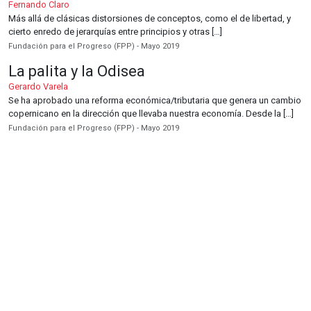
Fernando Claro
Más allá de clásicas distorsiones de conceptos, como el de libertad, y
cierto enredo de jerarquías entre principios y otras […]
Fundación para el Progreso (FPP) - Mayo 2019
La palita y la Odisea
Gerardo Varela
Se ha aprobado una reforma económica/tributaria que genera un cambio
copernicano en la dirección que llevaba nuestra economía. Desde la […]
Fundación para el Progreso (FPP) - Mayo 2019