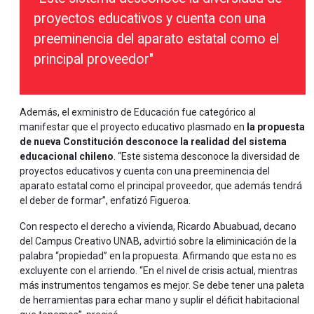
proyectos educativos y cuenta con una
preeminencia del aparato estatal como el
principal proveedor"
Además, el exministro de Educación fue categórico al
manifestar que el proyecto educativo plasmado en
la propuesta
de nueva Constitución desconoce la realidad del sistema
educacional chileno
. “Este sistema desconoce la diversidad de
proyectos educativos y cuenta con una preeminencia del
aparato estatal como el principal proveedor, que además tendrá
el deber de formar”, enfatizó Figueroa.
Con respecto el derecho a vivienda, Ricardo Abuabuad, decano
del Campus Creativo UNAB, advirtió sobre la eliminicación de la
palabra “propiedad” en la propuesta. Afirmando que esta no es
excluyente con el arriendo. “En el nivel de crisis actual, mientras
más instrumentos tengamos es mejor. Se debe tener una paleta
de herramientas para echar mano y suplir el déficit habitacional