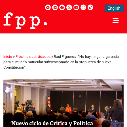
English
Inicio
»
Próximas actividades
»
Raúl Figueroa: “No hay ninguna garantía
para el mundo particular subvencionado en la propuesta de nueva
Constitución”