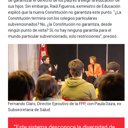
de garantizar el derecho de los padres a elegir la educación de
sus hijos. Sin embargo, Raúl Figueroa, exministro de Educación
explicó que la nueva Constitución no garantiza este punto. “¿La
Constitución termina con los colegios particulares
subvencionados? No, ¿la Constitución no garantiza, desde
ningún punto de vista? Sí, no hay ninguna garantía para el
mundo particular subvencionado, solo restricciones”, precisó.
Fernando Claro, Director Ejecutivo de la FPP, con Paula Daza, ex
Subsecretaria de Salud.
“Este sistema desconoce la diversidad de