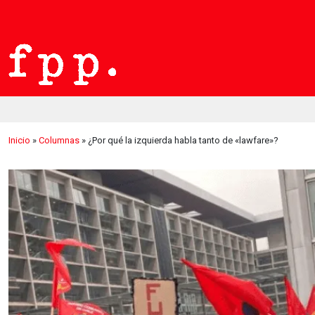
Inicio
»
Columnas
»
¿Por qué la izquierda habla tanto de «lawfare»?