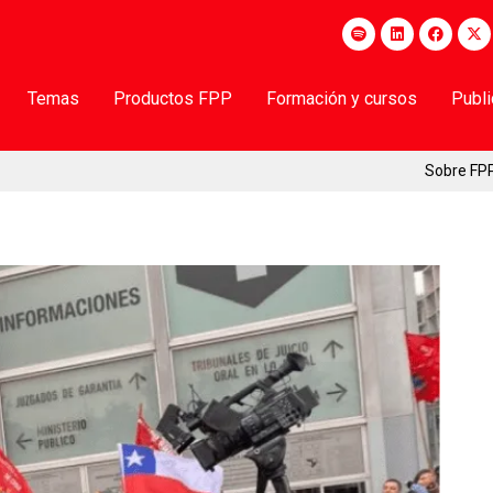
Temas
Productos FPP
Formación y cursos
Publ
Sobre FP