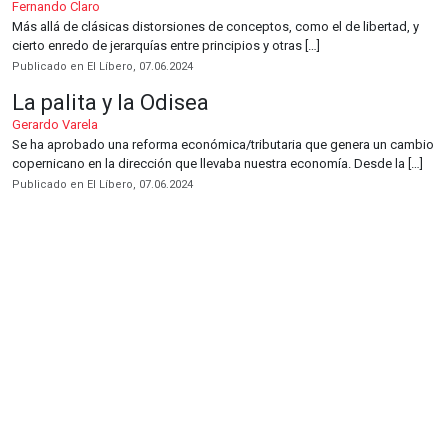
Fernando Claro
Más allá de clásicas distorsiones de conceptos, como el de libertad, y
cierto enredo de jerarquías entre principios y otras […]
Publicado en El Líbero, 07.06.2024
La palita y la Odisea
Gerardo Varela
Se ha aprobado una reforma económica/tributaria que genera un cambio
copernicano en la dirección que llevaba nuestra economía. Desde la […]
Publicado en El Líbero, 07.06.2024