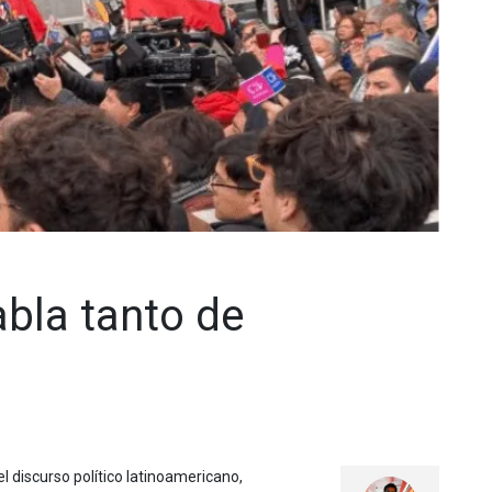
abla tanto de
l discurso político latinoamericano,