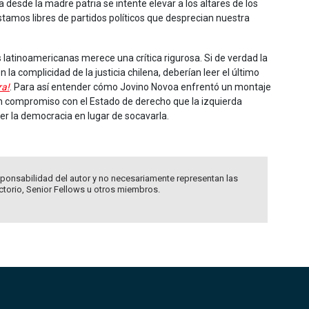
a desde la madre patria se intente elevar a los altares de los
amos libres de partidos políticos que desprecian nuestra
s latinoamericanas merece una crítica rigurosa. Si de verdad la
la complicidad de la justicia chilena, deberían leer el último
ra!
. Para así entender cómo Jovino Novoa enfrentó un montaje
 un compromiso con el Estado de derecho que la izquierda
r la democracia en lugar de socavarla.
ponsabilidad del autor y no necesariamente representan las
ectorio, Senior Fellows u otros miembros.