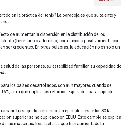
tido en la práctica del tenis? La paradoja es que su talento y
menos.
ecto de aumentar la dispersión en la distribución de los
el talento (heredado o adquirido) correlaciona positivamente con
n ser crecientes. En otras palabras, la educación no es sólo un
 salud de las personas, su estabilidad familiar, su capacidad de
vida.
0% para los países desarrollados, son aún mayores cuando se
 15%, cifra que duplica los retornos esperados para capitales
al humano ha seguido creciendo. Un ejemplo: desde los 80 la
cación superior se ha duplicado en EEUU. Este cambio se explica
sto de las máquinas, tres factores que han aumentado la