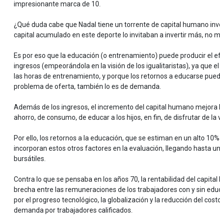
impresionante marca de 10.
¿Qué duda cabe que Nadal tiene un torrente de capital humano inver
capital acumulado en este deporte lo invitaban a invertir más, no 
Es por eso que la educación (o entrenamiento) puede producir el ef
ingresos (empeorándola en la visión de los igualitaristas), ya que 
las horas de entrenamiento, y porque los retornos a educarse puede
problema de oferta, también lo es de demanda.
Además de los ingresos, el incremento del capital humano mejora la
ahorro, de consumo, de educar a los hijos, en fin, de disfrutar de la 
Por ello, los retornos a la educación, que se estiman en un alto 1
incorporan estos otros factores en la evaluación, llegando hasta un
bursátiles.
Contra lo que se pensaba en los años 70, la rentabilidad del capit
brecha entre las remuneraciones de los trabajadores con y sin edu
por el progreso tecnológico, la globalización y la reducción del co
demanda por trabajadores calificados.