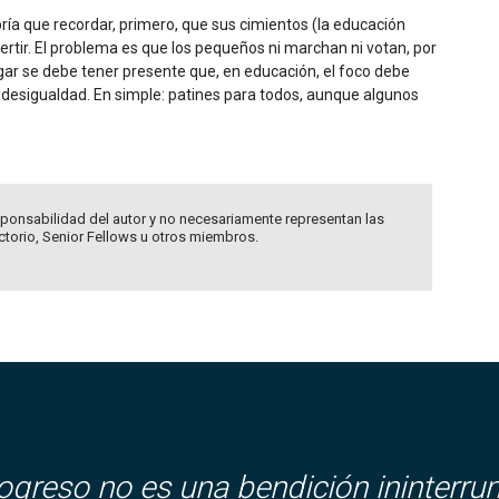
ría que recordar, primero, que sus cimientos (la educación
ertir. El problema es que los pequeños ni marchan ni votan, por
ar se debe tener presente que, en educación, el foco debe
a desigualdad. En simple: patines para todos, aunque algunos
ponsabilidad del autor y no necesariamente representan las
ectorio, Senior Fellows u otros miembros.
rogreso no es una bendición ininterru