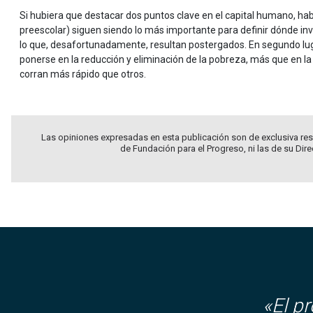
Si hubiera que destacar dos puntos clave en el capital humano, hab
preescolar) siguen siendo lo más importante para definir dónde inv
lo que, desafortunadamente, resultan postergados. En segundo lug
ponerse en la reducción y eliminación de la pobreza, más que en l
corran más rápido que otros.
Las opiniones expresadas en esta publicación son de exclusiva res
de Fundación para el Progreso, ni las de su Dir
«El p