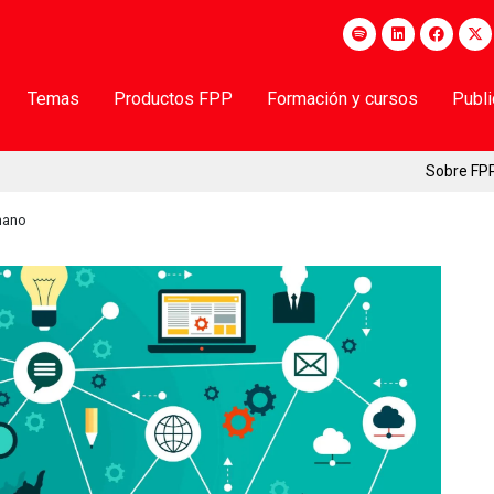
Temas
Productos FPP
Formación y cursos
Publ
Sobre FP
umano