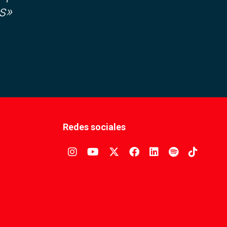
s»
Redes sociales