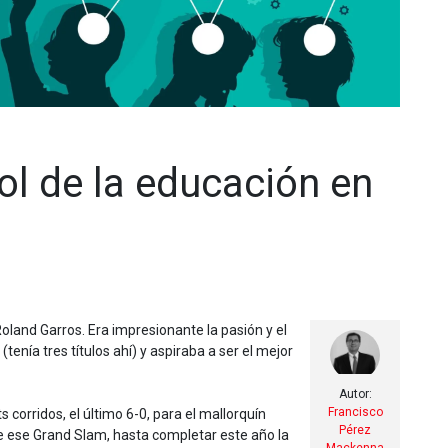
rol de la educación en
land Garros. Era impresionante la pasión y el
enía tres títulos ahí) y aspiraba a ser el mejor
Autor:
Francisco
 corridos, el último 6-0, para el mallorquín
Pérez
de ese Grand Slam, hasta completar este año la
Mackenna