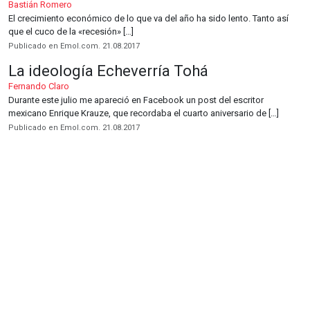
Bastián Romero
El crecimiento económico de lo que va del año ha sido lento. Tanto así
que el cuco de la «recesión» […]
Publicado en Emol.com. 21.08.2017
La ideología Echeverría Tohá
Fernando Claro
Durante este julio me apareció en Facebook un post del escritor
mexicano Enrique Krauze, que recordaba el cuarto aniversario de […]
Publicado en Emol.com. 21.08.2017