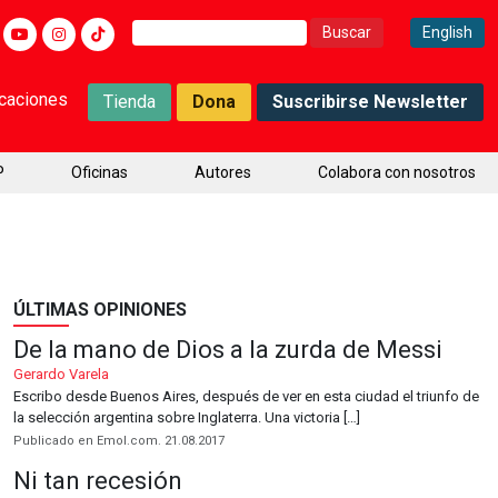
Buscar:
English
icaciones
Tienda
Dona
Suscribirse Newsletter
P
Oficinas
Autores
Colabora con nosotros
ÚLTIMAS OPINIONES
De la mano de Dios a la zurda de Messi
Gerardo Varela
Escribo desde Buenos Aires, después de ver en esta ciudad el triunfo de
la selección argentina sobre Inglaterra. Una victoria […]
Publicado en Emol.com. 21.08.2017
Ni tan recesión