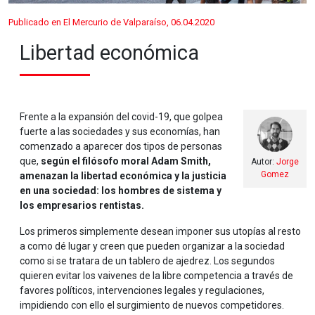
Publicado en El Mercurio de Valparaíso, 06.04.2020
Libertad económica
Frente a la expansión del covid-19, que golpea
fuerte a las sociedades y sus economías, han
comenzado a aparecer dos tipos de personas
que,
según el filósofo moral Adam Smith,
Autor:
Jorge
Gomez
amenazan la libertad económica y la justicia
en una sociedad: los hombres de sistema y
los empresarios rentistas.
Los primeros simplemente desean imponer sus utopías al resto
a como dé lugar y creen que pueden organizar a la sociedad
como si se tratara de un tablero de ajedrez. Los segundos
quieren evitar los vaivenes de la libre competencia a través de
favores políticos, intervenciones legales y regulaciones,
impidiendo con ello el surgimiento de nuevos competidores.