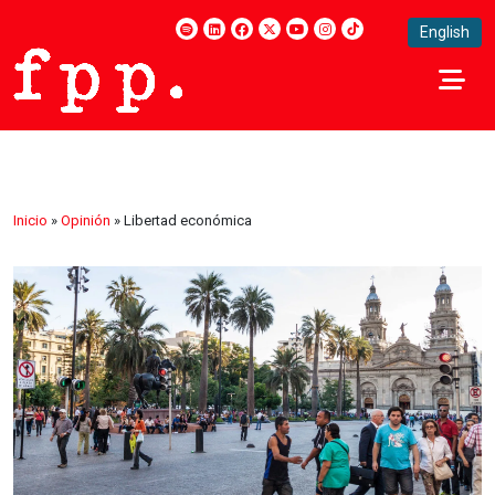
English
Inicio
»
Opinión
»
Libertad económica