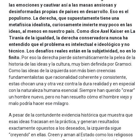
las emociones y cautivar así a las masas ansiosas y
desinformadas propias de países en desarrollo. Eso es el
populismo. La derecha, que supuestamente tiene una
metafísica idealista, curiosamente invierte muy poco en las
ideas, al menos en nuestro país. Como dice Axel Kaiser en La
Tiranía de la igualdad, la derecha conservadora nunca ha
entendido que el problema es intelectual e ideológico y no
técnico. Los desafíos reales están en la subjetividad, no en lo
finito.
Por eso la derecha pierde sistemáticamente la pelea de la
historia de las ideas y la cultura, muy bien definida por Gramsci.
Como las ideas de la izquierda son más bien creencias
fundamentalistas que racionalidad coherente y consistente,
estas chocan una y otra vez contra la dura realidad y en especial
con la naturaleza humana esencial. Siempre han querido “crear”
un hombre nuevo, pero no han resuelto cómo el hombre viejo y
malo podría hacer ese milagro.
A pesar de la contundente evidencia histórica que muestra que
esas ideas fracasan en la práctica, y generan resultados
exactamente opuestos a los deseados, la izquierda sigue
“creyendo” en ellas. Creen y aman al Estado como los religiosos