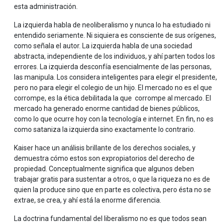
esta administración.
La izquierda habla de neoliberalismo y nunca lo ha estudiado ni
entendido seriamente. Ni siquiera es consciente de sus orígenes,
como señala el autor. La izquierda habla de una sociedad
abstracta, independiente de los individuos, y ahí parten todos los
errores. La izquierda desconfía esencialmente de las personas,
las manipula. Los considera inteligentes para elegir el presidente,
pero no para elegir el colegio de un hijo. El mercado no es el que
corrompe, es la ética debilitada la que corrompe al mercado. El
mercado ha generado enorme cantidad de bienes públicos,
como lo que ocurre hoy con la tecnología e internet. En fin, no es
como sataniza la izquierda sino exactamente lo contrario.
Kaiser hace un análisis brillante de los derechos sociales, y
demuestra cómo estos son expropiatorios del derecho de
propiedad. Conceptualmente significa que algunos deben
trabajar gratis para sustentar a otros, o que la riqueza no es de
quien la produce sino que en parte es colectiva, pero ésta no se
extrae, se crea, y ahí está la enorme diferencia.
La doctrina fundamental del liberalismo no es que todos sean