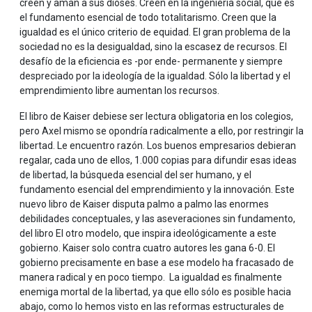
creen y aman a sus dioses. Creen en la ingeniería social, que es
el fundamento esencial de todo totalitarismo. Creen que la
igualdad es el único criterio de equidad. El gran problema de la
sociedad no es la desigualdad, sino la escasez de recursos. El
desafío de la eficiencia es -por ende- permanente y siempre
despreciado por la ideología de la igualdad. Sólo la libertad y el
emprendimiento libre aumentan los recursos.
El libro de Kaiser debiese ser lectura obligatoria en los colegios,
pero Axel mismo se opondría radicalmente a ello, por restringir la
libertad. Le encuentro razón. Los buenos empresarios debieran
regalar, cada uno de ellos, 1.000 copias para difundir esas ideas
de libertad, la búsqueda esencial del ser humano, y el
fundamento esencial del emprendimiento y la innovación. Este
nuevo libro de Kaiser disputa palmo a palmo las enormes
debilidades conceptuales, y las aseveraciones sin fundamento,
del libro El otro modelo, que inspira ideológicamente a este
gobierno. Kaiser solo contra cuatro autores les gana 6-0. El
gobierno precisamente en base a ese modelo ha fracasado de
manera radical y en poco tiempo. La igualdad es finalmente
enemiga mortal de la libertad, ya que ello sólo es posible hacia
abajo, como lo hemos visto en las reformas estructurales de