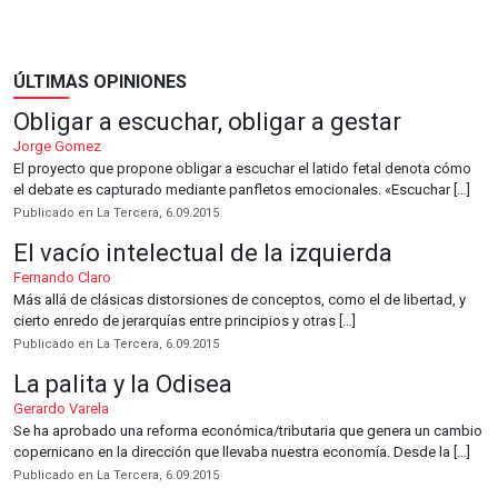
ÚLTIMAS OPINIONES
Obligar a escuchar, obligar a gestar
Jorge Gomez
El proyecto que propone obligar a escuchar el latido fetal denota cómo
el debate es capturado mediante panfletos emocionales. «Escuchar […]
Publicado en La Tercera, 6.09.2015
El vacío intelectual de la izquierda
Fernando Claro
Más allá de clásicas distorsiones de conceptos, como el de libertad, y
cierto enredo de jerarquías entre principios y otras […]
Publicado en La Tercera, 6.09.2015
La palita y la Odisea
Gerardo Varela
Se ha aprobado una reforma económica/tributaria que genera un cambio
copernicano en la dirección que llevaba nuestra economía. Desde la […]
Publicado en La Tercera, 6.09.2015