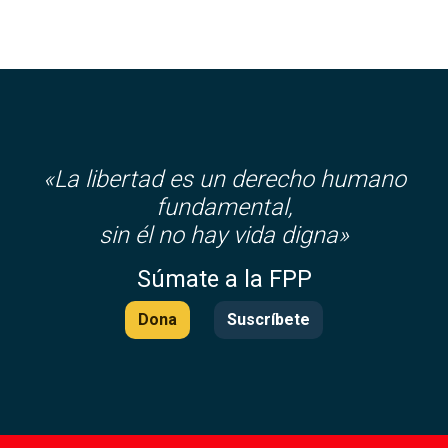
«La libertad es un derecho humano
fundamental,
sin él no hay vida digna»
Súmate a la FPP
Dona
Suscríbete