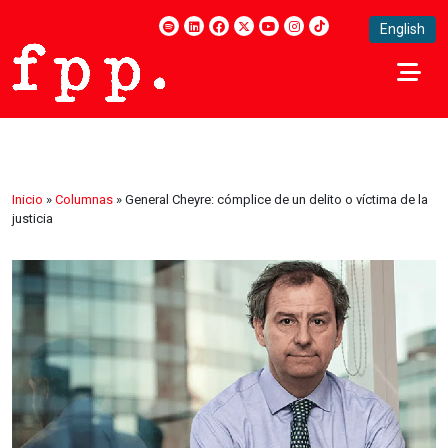
English
Inicio
»
Columnas
»
General Cheyre: cómplice de un delito o víctima de la
justicia