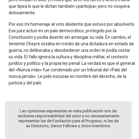
que tipea lo que le dictan también «participa» pero no coopera
dolosamente.
Por eso mi homenaje al voto disidente que estuvo por absolverlo.
Ese juez actuó en un país democrático, protegido por la
Constitución y podía disentir sin arriesgar su vida. En cambio, el
teniente Cheyre estaba en medio de una dictadura en estado de
guerra, no deliberaba y desobedecer una orden le podía costar
su vida. El fallo ignora la cultura y disciplina militar, el contexto
jurídico y político y la propia ley penal. La verdad es que el general
del «Nunca más» fue condenado por un tribunal del «País del
nunca jamás». Le pido excusas en nombre del derecho, de la
justicia y del país.
Las opiniones expresadas en esta publicación son de
exclusiva responsabilidad del autor y no necesariamente
representan las de Fundación para el Progreso, ni las de
su Directorio, Senior Fellows u otros miembros.