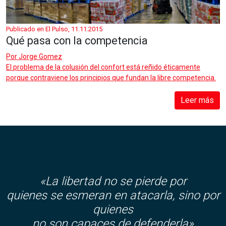
Publicado en El Pulso, 11.11.2015
Qué pasa con la competencia
Por
Jorge Gomez
El problema de la colusión del confort está reñido éticamente
porque contraviene los principios que fundan la libre competencia.
Leer más
«La libertad no se pierde por
quienes se esmeran en atacarla, sino por
quienes
no son capaces de defenderla»