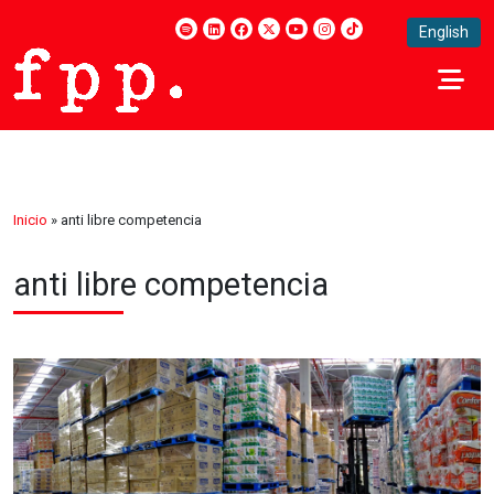
English
Inicio
»
anti libre competencia
anti libre competencia