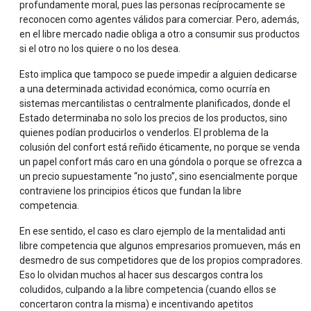
profundamente moral, pues las personas recíprocamente se
reconocen como agentes válidos para comerciar. Pero, además,
en el libre mercado nadie obliga a otro a consumir sus productos
si el otro no los quiere o no los desea.
Esto implica que tampoco se puede impedir a alguien dedicarse
a una determinada actividad económica, como ocurría en
sistemas mercantilistas o centralmente planificados, donde el
Estado determinaba no solo los precios de los productos, sino
quienes podían producirlos o venderlos. El problema de la
colusión del confort está reñido éticamente, no porque se venda
un papel confort más caro en una góndola o porque se ofrezca a
un precio supuestamente “no justo”, sino esencialmente porque
contraviene los principios éticos que fundan la libre
competencia.
En ese sentido, el caso es claro ejemplo de la mentalidad anti
libre competencia que algunos empresarios promueven, más en
desmedro de sus competidores que de los propios compradores.
Eso lo olvidan muchos al hacer sus descargos contra los
coludidos, culpando a la libre competencia (cuando ellos se
concertaron contra la misma) e incentivando apetitos