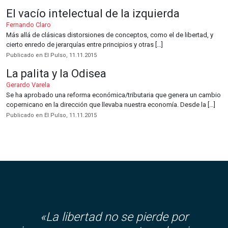
El vacío intelectual de la izquierda
Fernando Claro
Más allá de clásicas distorsiones de conceptos, como el de libertad, y
cierto enredo de jerarquías entre principios y otras […]
Publicado en El Pulso, 11.11.2015
La palita y la Odisea
Gerardo Varela
Se ha aprobado una reforma económica/tributaria que genera un cambio
copernicano en la dirección que llevaba nuestra economía. Desde la […]
Publicado en El Pulso, 11.11.2015
«La libertad no se pierde por