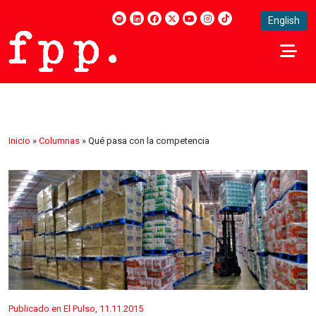
English
Inicio
»
Columnas
»
Qué pasa con la competencia
Publicado en El Pulso, 11.11.2015