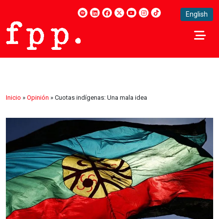
English
Inicio
»
Opinión
»
Cuotas indígenas: Una mala idea