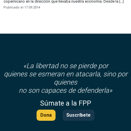
copernicano en la dirección que llevaba nuestra economía. Desde la […]
Publicado el 17.09.2014
«La libertad no se pierde por
quienes se esmeran en atacarla, sino por
quienes
no son capaces de defenderla»
Súmate a la FPP
Dona
Suscríbete