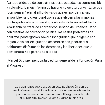
Aunque el deseo de corregir injusticias pasadas es comprensible
y valorable, la mejor forma de hacerlo no es otorgar ventajas que
“compensen” el mal infligido –algo que es, por definición,
imposible-, sino crear condiciones que eleven a las minorías
postergadas al mismo nivel que el resto de la sociedad. En La
Araucanía, se trata de abordar con sentido de urgencia –y no
con criterios de corrección política- los reales problemas de
pobreza, postergación social e inseguridad que afligen a esa
región. Sólo así, en igualdad de condiciones, podrán sus
habitantes disfrutar de los derechos y las libertades que la
democracia nos garantiza a todos.
(Marcel Oppliger, periodista y editor general de la Fundación Para
el Progreso)
Las opiniones expresadas en esta publicación son de
exclusiva responsabilidad del autor y no necesariamente
representan las de Fundación para el Progreso, ni las de
su Directorio, Senior Fellows u otros miembros.