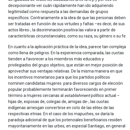
decepcionante ver cuán rápidamente han ido adquiriendo
legitimidad como respuesta a las demandas de grupos
específicos. Contrariamente a la idea de que las personas deben
ser tratadas en función de sus virtudes y faltas –es decir, de sus
actos libres-, la discriminación positiva las valora a partir de
características circunstanciales, como su raza, su género o su fe.
En cuanto a la aplicación práctica de la idea, parece tan compleja
como llena de peligros. En la experiencia comparada, las cuotas
tienden a favorecer a los miembros más educados y
privilegiados del grupo objetivo, que están en mejor posición de
aprovechar sus ventajas relativas. De la misma manera en que
los incentivos monetarios para que los partidos políticos
nominen candidatas mujeres para diversos cargos de elección
popular probablemente terminarán favoreciendo en primer
término a mujeres cercanas al
establishment
político actual –
hijas de, esposas de, colegas de, amigas de-, las cuotas
indígenas arriesgan convertirse en coto de las elites de las
respectivas etnias. En el caso de los mapuches, se daría la
paradoja adicional de que los potenciales beneficiarios residen
mayoritariamente en las urbes, en especial Santiago, en general