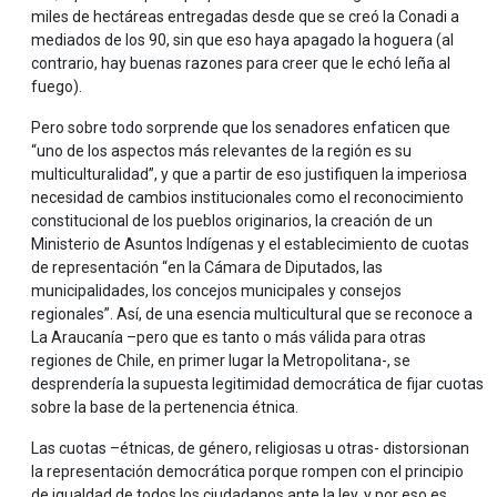
miles de hectáreas entregadas desde que se creó la Conadi a
mediados de los 90, sin que eso haya apagado la hoguera (al
contrario, hay buenas razones para creer que le echó leña al
fuego).
Pero sobre todo sorprende que los senadores enfaticen que
“uno de los aspectos más relevantes de la región es su
multiculturalidad”, y que a partir de eso justifiquen la imperiosa
necesidad de cambios institucionales como el reconocimiento
constitucional de los pueblos originarios, la creación de un
Ministerio de Asuntos Indígenas y el establecimiento de cuotas
de representación “en la Cámara de Diputados, las
municipalidades, los concejos municipales y consejos
regionales”. Así, de una esencia multicultural que se reconoce a
La Araucanía –pero que es tanto o más válida para otras
regiones de Chile, en primer lugar la Metropolitana-, se
desprendería la supuesta legitimidad democrática de fijar cuotas
sobre la base de la pertenencia étnica.
Las cuotas –étnicas, de género, religiosas u otras- distorsionan
la representación democrática porque rompen con el principio
de igualdad de todos los ciudadanos ante la ley, y por eso es