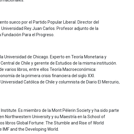
ernacionales.
to sueco por el Partido Popular Liberal. Director del
la Universidad Rey Juan Carlos. Profesor adjunto de la
 Fundación Para el Progreso.
 la Universidad de Chicago. Experto en Teoría Monetaria y
ntral de Chile y gerente de Estudios de la misma institución.
e varios libros, entre ellos Teoría Macroeconómica:
nomía de la primera crisis financiera del siglo XXI.
niversidad Católica de Chile y columnista de Diario El Mercurio,
o Institute. Es miembro de la Mont Pèlerin Society y ha sido parte
 en Northwestern University y su Maestría en la School of
los libros Global Fortune: The Stumble and Rise of World
e IMF and the Developing World.