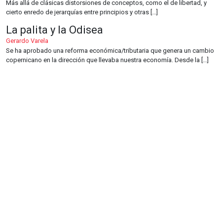
Más allá de clásicas distorsiones de conceptos, como el de libertad, y
cierto enredo de jerarquías entre principios y otras […]
La palita y la Odisea
Gerardo Varela
Se ha aprobado una reforma económica/tributaria que genera un cambio
copernicano en la dirección que llevaba nuestra economía. Desde la […]