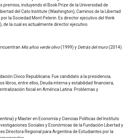
s premios, incluyendo el Book Prize de la Universidad de
ibertad del Cato Institute (Washington), Caminos de la Libertad
or la Sociedad Mont Pelerin. Es director ejecutivo del think
), de la cual es actualmente director ejecutivo.
e encuentran
Mis años verde olivo
(1999) y
Detrás del muro
(2014).
dación Cívico Republicana. Fue candidato a la presidencia,
libros, entre ellos, Deuda interna y estabilidad financiera,
entralización fiscal en América Latina: Problemas y
ntina) y Master en Economía y Ciencias Políticas del Instituto
nvestigaciones Sociales y Económicas de la Fundación Libertad y
es Directora Regional para Argentina de Estudiantes por la