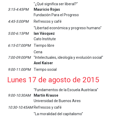
"¿Qué significa ser liberal?"
3:15-4:45PM
Mauricio Rojas
Fundación Para el Progreso
4:45-5:00PM
Refrescos y café
“Libertad económica y progreso humano"
5:00-6:15PM
Ian Vásquez
Cato Institute
6:15-07:00PM
Tiempo libre
Cena
7:00-09:00PM
"Intelectuales, ideología y evolución social"
Axel Kaiser
9:00-11:00PM
Tiempo social
Lunes 17 de agosto de 2015
"Fundamentos de la Escuela Austríaca"
9:00-10:30AM
Martín Krause
Universidad de Buenos Aires
10:30-10:45AM
Refrescos y café
"La moralidad del capitalismo"