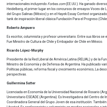
internacionales incluyendo
Forbes.com
(EE.UU.). Ha ganado diverso
Heidelberg, el primer lugar en los concursos de ensayos Voces de L
del Grupo Salinas (México) y en el Hayek Essay Contest organizado p
tank de inspiración liberal clásica Fundación Para el Progreso (Chile
Roberto Ampuero
Es escritor, columnista y profesor universitario. Entre sus libros s
Fue Ministro de Cultura de Chile y Embajador de Chile en México.
Ricardo López-Murphy
Presidente de la Red Liberal de América Latina (RELIAL) y de la Fun
Ministro de Economía y de Defensa de Argentina. Ha publicado varios 
Políticas públicas, reforma fiscal y crecimiento económico, La desc
perspectivas.
Guillermina Sutter
Licenciada en Economía de la Universidad Nacional de Rosario (Arge
Universitario ESEADE (Argentina). Es Investigadora del Centro de I
Coordinadora General del Grupo Joven de esa institución. También 