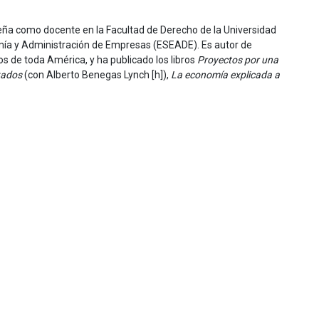
ña como docente en la Facultad de Derecho de la Universidad
mía y Administración de Empresas (ESEADE). Es autor de
s de toda América, y ha publicado los libros
Proyectos por una
tados
(con Alberto Benegas Lynch [h]),
La economía explicada a