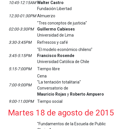
10:45-12:15AM
Walter Castro
Fundación Libertad
12:30-01:30PM
Almuerzo
"Tres conceptos de justicia"
02:00-3:30PM
Guillermo Cabieses
Universidad de Lima
3:30-3:45PM
Refrescos y café
"El modelo económico chileno"
3:45-5:15PM
Francisco Rosende
Universidad Católica de Chile
5:15-7:00PM
Tiempo libre
Cena
"La tentación totalitaria"
7:00-9:00PM
Conversatorio de
Mauricio Rojas
y
Roberto Ampuero
9:00-11:00PM
Tiempo social
Martes 18 de agosto de 2015
"Fundamentos de la Escuela de Public