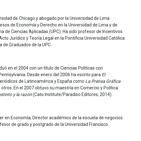
ersidad de Chicago y abogado por la Universidad de Lima
sos de Economía y Derecho en la Universidad de Lima y de
a de Ciencias Aplicadas (UPC). Ha sido profesor de Incentivos
o Jurídico y Teoría Legal en la Pontificia Universidad Católica
la de Graduados de la UPC.
uó en el 2004 con un título de Ciencias Políticas con
 Pennsylvania. Desde enero del 2006 ha escrito para
El
 periódicos de Latinoamérica y España como
La Prensa Gráfica
 otros. En el 2007 obtuvo su maestría en Comercio y Política
nstinto y la razón
(Cato Institute/Paradiso Editores, 2014).
er en Economía; Director académico de la escuela de negocios
fesor de grado y postgrado de la Universidad Francisco