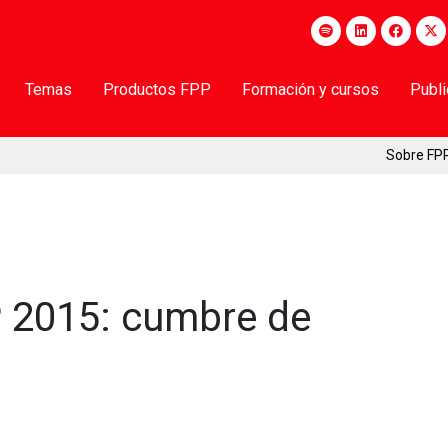
Temas
Productos FPP
Formación y cursos
Publ
Sobre FP
P 2015: cumbre de