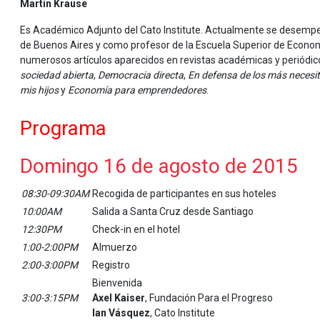
Martín Krause
Es Académico Adjunto del Cato Institute. Actualmente se desempe
de Buenos Aires y como profesor de la Escuela Superior de Econo
numerosos artículos aparecidos en revistas académicas y periódico
sociedad abierta
,
Democracia directa
,
En defensa de los más necesi
mis hijos
y
Economía para emprendedores
.
Programa
Domingo 16 de agosto de 2015
08:30-09:30AM
Recogida de participantes en sus hoteles
10:00AM
Salida a Santa Cruz desde Santiago
12:30PM
Check-in en el hotel
1:00-2:00PM
Almuerzo
2:00-3:00PM
Registro
Bienvenida
3:00-3:15PM
Axel Kaiser
, Fundación Para el Progreso
Ian Vásquez
, Cato Institute