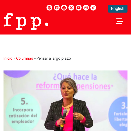
English
Inicio
»
Columnas
»
Pensar a largo plazo