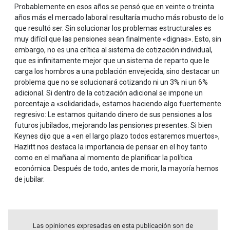
Probablemente en esos años se pensó que en veinte o treinta
años más el mercado laboral resultaría mucho más robusto de lo
que resultó ser. Sin solucionar los problemas estructurales es
muy difícil que las pensiones sean finalmente «dignas». Esto, sin
embargo, no es una crítica al sistema de cotización individual,
que es infinitamente mejor que un sistema de reparto que le
carga los hombros a una población envejecida, sino destacar un
problema que no se solucionará cotizando ni un 3% ni un 6%
adicional. Si dentro de la cotización adicional se impone un
porcentaje a «solidaridad», estamos haciendo algo fuertemente
regresivo: Le estamos quitando dinero de sus pensiones a los
futuros jubilados, mejorando las pensiones presentes. Si bien
Keynes dijo que a «en el largo plazo todos estaremos muertos»,
Hazlitt nos destaca la importancia de pensar en el hoy tanto
como en el mañana al momento de planificar la política
económica. Después de todo, antes de morir, la mayoría hemos
de jubilar.
Las opiniones expresadas en esta publicación son de