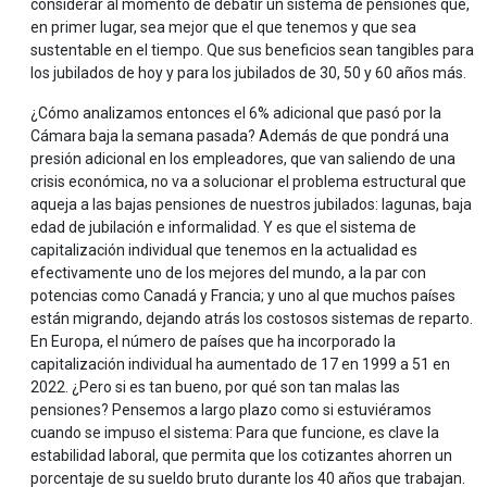
considerar al momento de debatir un sistema de pensiones que,
en primer lugar, sea mejor que el que tenemos y que sea
sustentable en el tiempo. Que sus beneficios sean tangibles para
los jubilados de hoy y para los jubilados de 30, 50 y 60 años más.
¿Cómo analizamos entonces el 6% adicional que pasó por la
Cámara baja la semana pasada? Además de que pondrá una
presión adicional en los empleadores, que van saliendo de una
crisis económica, no va a solucionar el problema estructural que
aqueja a las bajas pensiones de nuestros jubilados: lagunas, baja
edad de jubilación e informalidad. Y es que el sistema de
capitalización individual que tenemos en la actualidad es
efectivamente uno de los mejores del mundo, a la par con
potencias como Canadá y Francia; y uno al que muchos países
están migrando, dejando atrás los costosos sistemas de reparto.
En Europa, el número de países que ha incorporado la
capitalización individual ha aumentado de 17 en 1999 a 51 en
2022. ¿Pero si es tan bueno, por qué son tan malas las
pensiones? Pensemos a largo plazo como si estuviéramos
cuando se impuso el sistema: Para que funcione, es clave la
estabilidad laboral, que permita que los cotizantes ahorren un
porcentaje de su sueldo bruto durante los 40 años que trabajan.