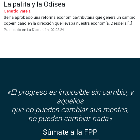
La palita y la Odisea
Gerardo Varela
Se ha aprobado una reforma económica/tributaria que genera un cambio
copernicano en la dirección que llevaba nuestra economía. Desde la […]
Publicado en La Discusión, 02.02.24
«El progreso es imposible sin cambio, y
aquellos
que no pueden cambiar sus mentes,
no pueden cambiar nada»
Súmate a la FPP