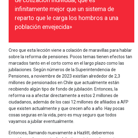
de cotización individual, que es
infinitamente mejor que un sistema de
reparto que le carga los hombros a una
población envejecida»
Creo que esta lección viene a colación de maravillas para hablar
sobre la reforma de pensiones. Pocos temas tienen efectos tan
marcados tanto en el corto como en el largo plazo como las
jubilaciones. Según números de la Superintendencia de
Pensiones, a noviembre de 2023 existían alrededor de 2,3
millones de pensionados en Chile que actualmente están
recibiendo algún tipo de fondo de jubilación. Entonces, la
reforma va a afectar directamente a estos 2 millones de
ciudadanos, además de los casi 12 millones de afiliados a AFP
que existen actualmente y que crecen año a año. Hay pocas
cosas seguras en la vida, pero es muy seguro que todos
vayamos a jubilar eventualmente.
Entonces, llamando nuevamente a Hazlitt, deberemos