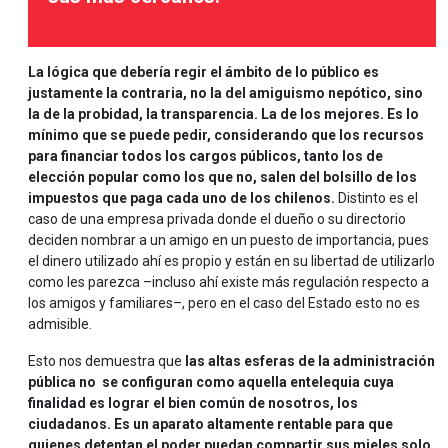
La lógica que debería regir el ámbito de lo público es
justamente la contraria, no la del amiguismo nepótico, sino
la de la probidad, la transparencia. La de los mejores. Es lo
mínimo que se puede pedir, considerando que los recursos
para financiar todos los cargos públicos, tanto los de
elección popular como los que no, salen del bolsillo de los
impuestos que paga cada uno de los chilenos.
Distinto es el
caso de una empresa privada donde el dueño o su directorio
deciden nombrar a un amigo en un puesto de importancia, pues
el dinero utilizado ahí es propio y están en su libertad de utilizarlo
como les parezca –incluso ahí existe más regulación respecto a
los amigos y familiares–, pero en el caso del Estado esto no es
admisible.
Esto nos demuestra que
las altas esferas de la administración
pública no se configuran como aquella entelequia cuya
finalidad es lograr el bien común de nosotros, los
ciudadanos. Es un aparato altamente rentable para que
quienes detentan el poder puedan compartir sus mieles solo