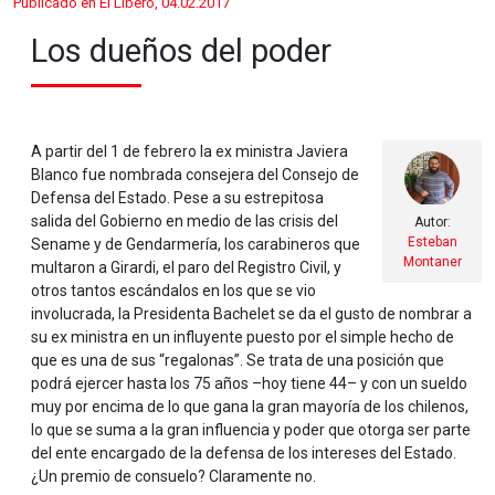
Publicado en El Líbero, 04.02.2017
Los dueños del poder
A partir del 1 de febrero la ex ministra Javiera
Blanco fue nombrada consejera del Consejo de
Defensa del Estado. Pese a su estrepitosa
salida del Gobierno en medio de las crisis del
Autor:
Esteban
Sename y de Gendarmería, los carabineros que
Montaner
multaron a Girardi, el paro del Registro Civil, y
otros tantos escándalos en los que se vio
involucrada, la Presidenta Bachelet se da el gusto de nombrar a
su ex ministra en un influyente puesto por el simple hecho de
que es una de sus “regalonas”. Se trata de una posición que
podrá ejercer hasta los 75 años –hoy tiene 44– y con un sueldo
muy por encima de lo que gana la gran mayoría de los chilenos,
lo que se suma a la gran influencia y poder que otorga ser parte
del ente encargado de la defensa de los intereses del Estado.
¿Un premio de consuelo? Claramente no.