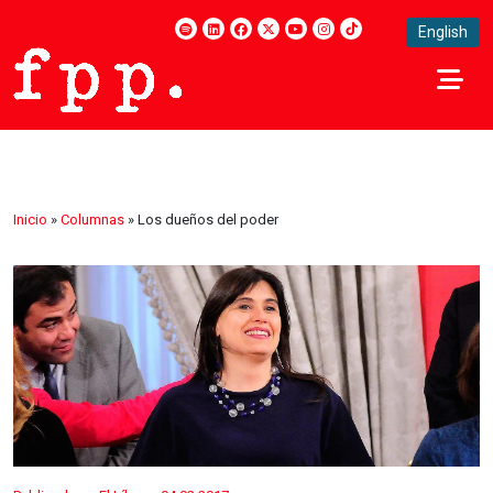
English
Inicio
»
Columnas
»
Los dueños del poder