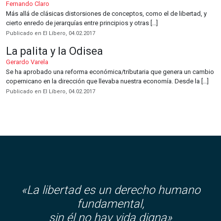
Fernando Claro
Más allá de clásicas distorsiones de conceptos, como el de libertad, y
cierto enredo de jerarquías entre principios y otras […]
Publicado en El Líbero, 04.02.2017
La palita y la Odisea
Gerardo Varela
Se ha aprobado una reforma económica/tributaria que genera un cambio
copernicano en la dirección que llevaba nuestra economía. Desde la […]
Publicado en El Líbero, 04.02.2017
«La libertad es un derecho humano
fundamental,
sin él no hay vida digna»