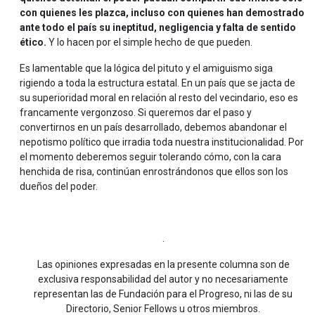
con quienes les plazca, incluso con quienes han demostrado
ante todo el país su ineptitud, negligencia y falta de sentido
ético.
Y lo hacen por el simple hecho de que pueden.
Es lamentable que la lógica del pituto y el amiguismo siga
rigiendo a toda la estructura estatal. En un país que se jacta de
su superioridad moral en relación al resto del vecindario, eso es
francamente vergonzoso. Si queremos dar el paso y
convertirnos en un país desarrollado, debemos abandonar el
nepotismo político que irradia toda nuestra institucionalidad. Por
el momento deberemos seguir tolerando cómo, con la cara
henchida de risa, continúan enrostrándonos que ellos son los
dueños del poder.
.
Las opiniones expresadas en la presente columna son de
exclusiva responsabilidad del autor y no necesariamente
representan las de Fundación para el Progreso, ni las de su
Directorio, Senior Fellows u otros miembros.