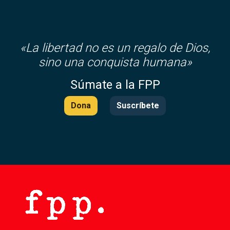
«
La libertad no es un regalo de Dios,
sino una conquista humana»
Súmate a la FPP
Dona
Suscríbete