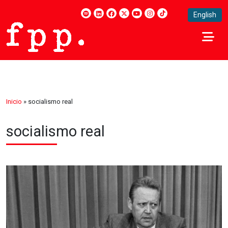
English
Inicio
»
socialismo real
socialismo real