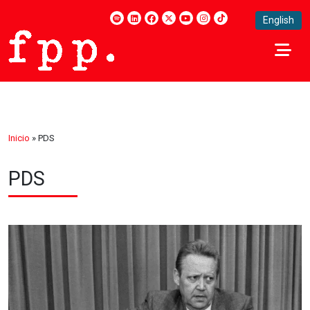
English
Inicio
»
PDS
PDS