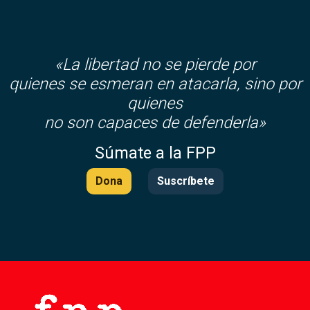
«La libertad no se pierde por
quienes se esmeran en atacarla, sino por
quienes
no son capaces de defenderla»
Súmate a la FPP
Dona
Suscríbete