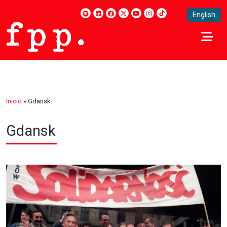
English
Inicio
»
Gdansk
Gdansk