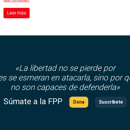
que compitan.
Leer más
«La libertad no se pierde por
es se esmeran en atacarla, sino por q
no son capaces de defenderla»
Súmate a la FPP
Dona
Suscríbete