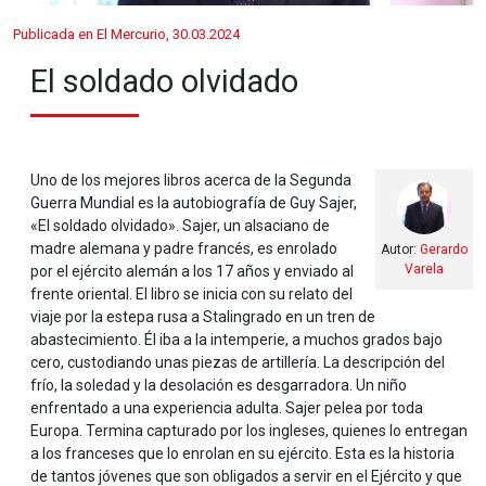
Publicada en El Mercurio, 30.03.2024
El soldado olvidado
Uno de los mejores libros acerca de la Segunda
Guerra Mundial es la autobiografía de Guy Sajer,
«El soldado olvidado». Sajer, un alsaciano de
madre alemana y padre francés, es enrolado
Autor:
Gerardo
Varela
por el ejército alemán a los 17 años y enviado al
frente oriental. El libro se inicia con su relato del
viaje por la estepa rusa a Stalingrado en un tren de
abastecimiento. Él iba a la intemperie, a muchos grados bajo
cero, custodiando unas piezas de artillería. La descripción del
frío, la soledad y la desolación es desgarradora. Un niño
enfrentado a una experiencia adulta. Sajer pelea por toda
Europa. Termina capturado por los ingleses, quienes lo entregan
a los franceses que lo enrolan en su ejército. Esta es la historia
de tantos jóvenes que son obligados a servir en el Ejército y que