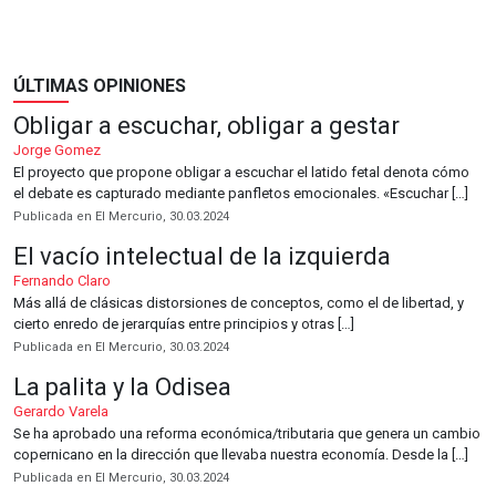
ÚLTIMAS OPINIONES
Obligar a escuchar, obligar a gestar
Jorge Gomez
El proyecto que propone obligar a escuchar el latido fetal denota cómo
el debate es capturado mediante panfletos emocionales. «Escuchar […]
Publicada en El Mercurio, 30.03.2024
El vacío intelectual de la izquierda
Fernando Claro
Más allá de clásicas distorsiones de conceptos, como el de libertad, y
cierto enredo de jerarquías entre principios y otras […]
Publicada en El Mercurio, 30.03.2024
La palita y la Odisea
Gerardo Varela
Se ha aprobado una reforma económica/tributaria que genera un cambio
copernicano en la dirección que llevaba nuestra economía. Desde la […]
Publicada en El Mercurio, 30.03.2024