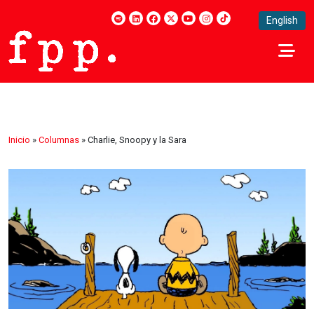
English
Inicio
»
Columnas
»
Charlie, Snoopy y la Sara