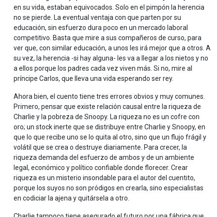
en su vida, estaban equivocados. Solo en el pimpón la herencia
no se pierde. La eventual ventaja con que parten por su
educación, sin esfuerzo dura poco en un mercado laboral
competitivo. Basta que mire a sus compañeros de curso, para
ver que, con similar educación, a unos les irá mejor que a otros. A
su vez, la herencia -si hay alguna- les va a llegar a los nietos y no
a ellos porque los padres cada vez viven más. Si no, mire al
príncipe Carlos, que lleva una vida esperando ser rey.
Ahora bien, el cuento tiene tres errores obvios y muy comunes.
Primero, pensar que existe relación causal entre la riqueza de
Charlie y la pobreza de Snoopy. La riqueza no es un cofre con
oro; un stock inerte que se distribuye entre Charlie y Snoopy, en
que lo que recibe uno se lo quita al otro, sino que un flujo frágil y
volátil que se crea o destruye diariamente. Para crecer, la
riqueza demanda del esfuerzo de ambos y de un ambiente
legal, económico y político confiable donde florecer. Crear
riqueza es un misterio insondable para el autor del cuentito,
porque los suyos no son pródigos en crearla, sino especialistas
en codiciar la ajena y quitársela a otro.
Charlie tampoco tiene asegurado el futuro por una fábrica que