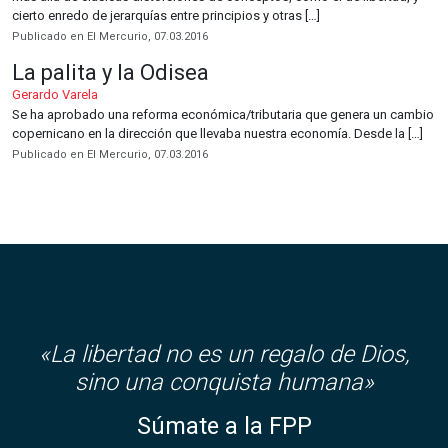
cierto enredo de jerarquías entre principios y otras […]
Publicado en El Mercurio, 07.03.2016
La palita y la Odisea
Gerardo Varela
Se ha aprobado una reforma económica/tributaria que genera un cambio
copernicano en la dirección que llevaba nuestra economía. Desde la […]
Publicado en El Mercurio, 07.03.2016
«
La libertad no es un regalo de Dios,
sino una conquista humana»
Súmate a la FPP