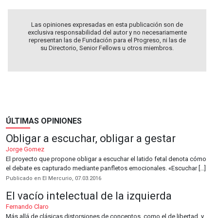
Las opiniones expresadas en esta publicación son de
exclusiva responsabilidad del autor y no necesariamente
representan las de Fundación para el Progreso, ni las de
su Directorio, Senior Fellows u otros miembros.
ÚLTIMAS OPINIONES
Obligar a escuchar, obligar a gestar
Jorge Gomez
El proyecto que propone obligar a escuchar el latido fetal denota cómo
el debate es capturado mediante panfletos emocionales. «Escuchar […]
Publicado en El Mercurio, 07.03.2016
El vacío intelectual de la izquierda
Fernando Claro
Más allá de clásicas distorsiones de conceptos, como el de libertad, y