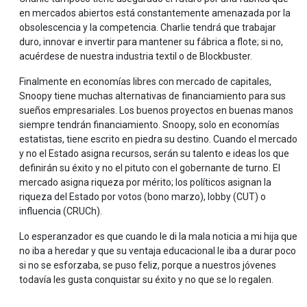
en mercados abiertos está constantemente amenazada por la
obsolescencia y la competencia. Charlie tendrá que trabajar
duro, innovar e invertir para mantener su fábrica a flote; si no,
acuérdese de nuestra industria textil o de Blockbuster.
Finalmente en economías libres con mercado de capitales,
Snoopy tiene muchas alternativas de financiamiento para sus
sueños empresariales. Los buenos proyectos en buenas manos
siempre tendrán financiamiento. Snoopy, solo en economías
estatistas, tiene escrito en piedra su destino. Cuando el mercado
y no el Estado asigna recursos, serán su talento e ideas los que
definirán su éxito y no el pituto con el gobernante de turno. El
mercado asigna riqueza por mérito; los políticos asignan la
riqueza del Estado por votos (bono marzo), lobby (CUT) o
influencia (CRUCh).
Lo esperanzador es que cuando le di la mala noticia a mi hija que
no iba a heredar y que su ventaja educacional le iba a durar poco
si no se esforzaba, se puso feliz, porque a nuestros jóvenes
todavía les gusta conquistar su éxito y no que se lo regalen.