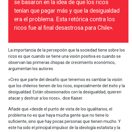
se basaron en la idea de que los ricos
tenían que pagar más y que la desigualdad
era el problema. Esta retórica contra los
ricos fue al final desastrosa para Chile».
La importancia de la percepción que la sociedad tiene sobre los
ricos es que cuando se tiene una visión positiva es cuando se
observan las primeras chispas de crecimiento económico,
argumentan los autores.
«Creo que parte del desafío que tenemos es cambiar la visión
que los chilenos tienen de los ricos, especialmente del éxito y la
desigualdad. Están obsesionados con la desigualdad, quieren
atacar y destruir a los ricos», dice Kaiser.
Añade que «desde el punto de vista de los igualitarios, el
problema no es que haya mucha gente que no tiene lo
suficiente, sino que hay pocas personas que tienen mucho. Y
este ha sido el principal impulsor de la ideología estatista y la