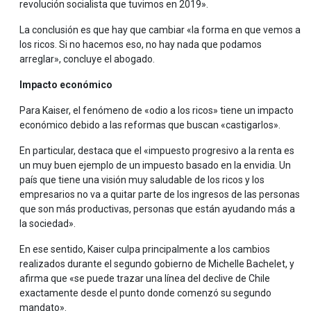
revolución socialista que tuvimos en 2019».
La conclusión es que hay que cambiar «la forma en que vemos a
los ricos. Si no hacemos eso, no hay nada que podamos
arreglar», concluye el abogado.
Impacto económico
Para Kaiser, el fenómeno de «odio a los ricos» tiene un impacto
económico debido a las reformas que buscan «castigarlos».
En particular, destaca que el «impuesto progresivo a la renta es
un muy buen ejemplo de un impuesto basado en la envidia. Un
país que tiene una visión muy saludable de los ricos y los
empresarios no va a quitar parte de los ingresos de las personas
que son más productivas, personas que están ayudando más a
la sociedad».
En ese sentido, Kaiser culpa principalmente a los cambios
realizados durante el segundo gobierno de Michelle Bachelet, y
afirma que «se puede trazar una línea del declive de Chile
exactamente desde el punto donde comenzó su segundo
mandato».