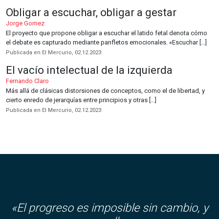
Obligar a escuchar, obligar a gestar
Jorge Gomez
El proyecto que propone obligar a escuchar el latido fetal denota cómo
el debate es capturado mediante panfletos emocionales. «Escuchar […]
Publicada en El Mercurio, 02.12.2023
El vacío intelectual de la izquierda
Fernando Claro
Más allá de clásicas distorsiones de conceptos, como el de libertad, y
cierto enredo de jerarquías entre principios y otras […]
Publicada en El Mercurio, 02.12.2023
«El progreso es imposible sin cambio, y