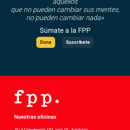
aquellos
que no pueden cambiar sus mentes,
no pueden cambiar nada»
Súmate a la FPP
Dona
Suscríbete
Nuestras oficinas
location_on
La Concepción 191, piso 10 - Santiago