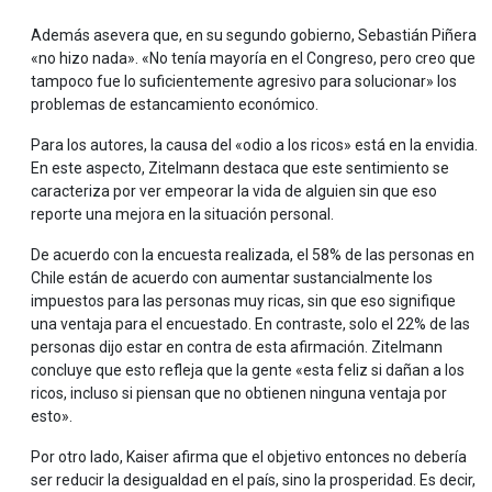
Además asevera que, en su segundo gobierno, Sebastián Piñera
«no hizo nada». «No tenía mayoría en el Congreso, pero creo que
tampoco fue lo suficientemente agresivo para solucionar» los
problemas de estancamiento económico.
Para los autores, la causa del «odio a los ricos» está en la envidia.
En este aspecto, Zitelmann destaca que este sentimiento se
caracteriza por ver empeorar la vida de alguien sin que eso
reporte una mejora en la situación personal.
De acuerdo con la encuesta realizada, el 58% de las personas en
Chile están de acuerdo con aumentar sustancialmente los
impuestos para las personas muy ricas, sin que eso signifique
una ventaja para el encuestado. En contraste, solo el 22% de las
personas dijo estar en contra de esta afirmación. Zitelmann
concluye que esto refleja que la gente «esta feliz si dañan a los
ricos, incluso si piensan que no obtienen ninguna ventaja por
esto».
Por otro lado, Kaiser afirma que el objetivo entonces no debería
ser reducir la desigualdad en el país, sino la prosperidad. Es decir,